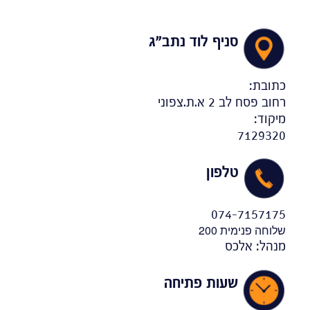
סניף לוד נתב"ג
כתובת:
רחוב פסח לב 2 א.ת.צפוני
מיקוד:
7129320
טלפון
074-7157175
שלוחה פנימית 200
מנהל: אלכס
שעות פתיחה